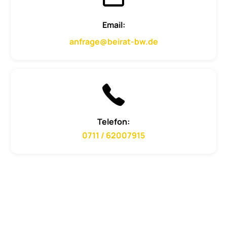
Email:
anfrage@beirat-bw.de
Telefon:
0711 / 62007915
Name, Vorname*