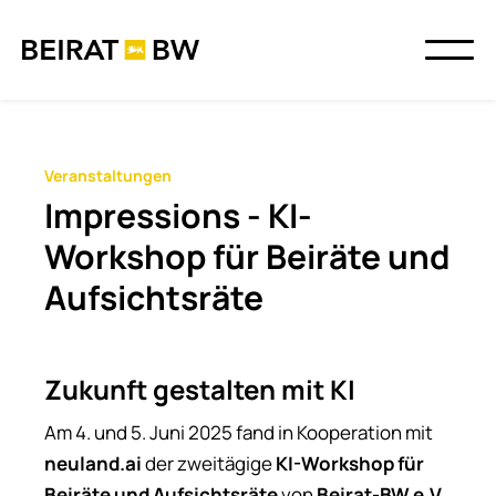
Veranstaltungen
Impressions - KI-
Workshop für Beiräte und
Aufsichtsräte
Zukunft gestalten mit KI
Am 4. und 5. Juni 2025 fand in Kooperation mit
neuland.ai
der zweitägige
KI-Workshop für
Beiräte und Aufsichtsräte
von
Beirat-BW e.V.