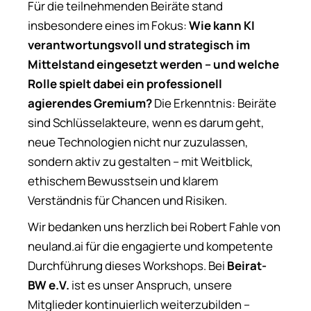
Für die teilnehmenden Beiräte stand
insbesondere eines im Fokus:
Wie kann KI
verantwortungsvoll und strategisch im
Mittelstand eingesetzt werden – und welche
Rolle spielt dabei ein professionell
agierendes Gremium?
Die Erkenntnis: Beiräte
sind Schlüsselakteure, wenn es darum geht,
neue Technologien nicht nur zuzulassen,
sondern aktiv zu gestalten – mit Weitblick,
ethischem Bewusstsein und klarem
Verständnis für Chancen und Risiken.
Wir bedanken uns herzlich bei Robert Fahle von
neuland.ai für die engagierte und kompetente
Durchführung dieses Workshops. Bei
Beirat-
BW e.V.
ist es unser Anspruch, unsere
Mitglieder kontinuierlich weiterzubilden –