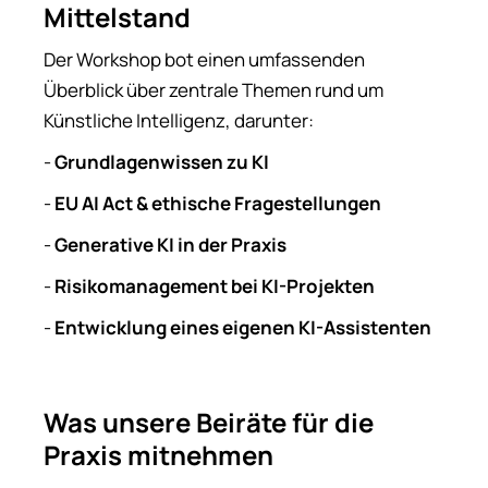
Mittelstand
Der Workshop bot einen umfassenden
Überblick über zentrale Themen rund um
Künstliche Intelligenz, darunter:
-
Grundlagenwissen zu KI
-
EU AI Act & ethische Fragestellungen
-
Generative KI in der Praxis
-
Risikomanagement bei KI-Projekten
-
Entwicklung eines eigenen KI-Assistenten
Was unsere Beiräte für die
Praxis mitnehmen